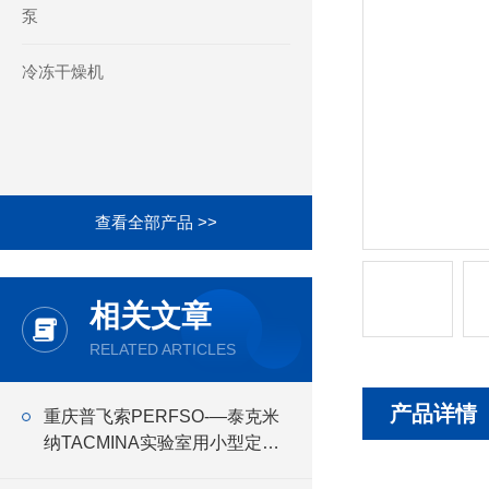
泵
冷冻干燥机
查看全部产品 >>
相关文章
RELATED ARTICLES
产品详情
重庆普飞索PERFSO-—泰克米
纳TACMINA实验室用小型定量
恒流泵Q系列特点