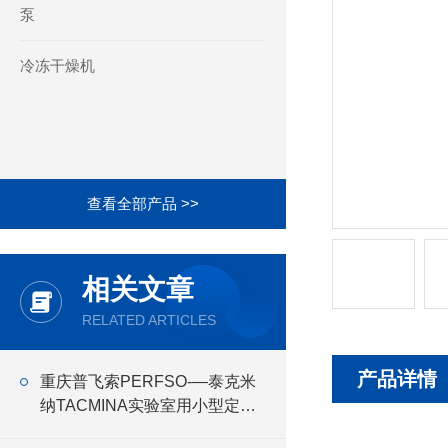
泵
冷冻干燥机
查看全部产品 >>
相关文章
RELATED ARTICLES
产品详情
重庆普飞索PERFSO-—泰克米
纳TACMINA实验室用小型定量
恒流泵Q系列特点