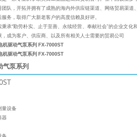
秀团队，开拓并拥有了成熟的海内外供应链渠道、网络贸易渠道
后服务，取得广大新老客户的高度信赖及好评。
索秉承“勤劳朴实、止于至善、永续经营、奉献社会"的企业文化
献，成为客户、供应商、以及所有
相关人士需要的贸易公司
机驱动气泵系列 FX-7000ST
机驱动气泵系列 FX-7000ST
动气泵系列
0ST
测量设备
料器
设备