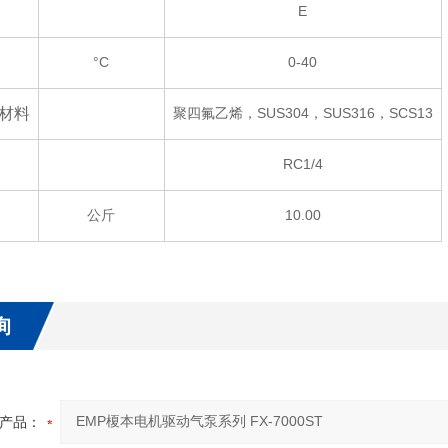
E
°C
0-40
材料
聚四氟乙烯，SUS304，SUS316，SCS13
RC1/4
公斤
10.00
询
产品：