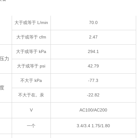
大于或等于 L/min
70.0
大于或等于 cfm
2.47
大于或等于 kPa
294.1
压力
大于或等于 psi
42.79
不大于 kPa
-77.3
度
不大于在。汞
-22.82
V
AC100/AC200
一个
3.4/3.4 1.75/1.80