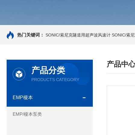
热门关键词：
SONIC/索尼克隧道用超声波风速计
SONIC/
产品中
产品分类
PRODUCTS CATEGORY
EMP榎本
EMP/榎本泵类