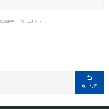
拉伯数字），如：三加四=7
返回列表