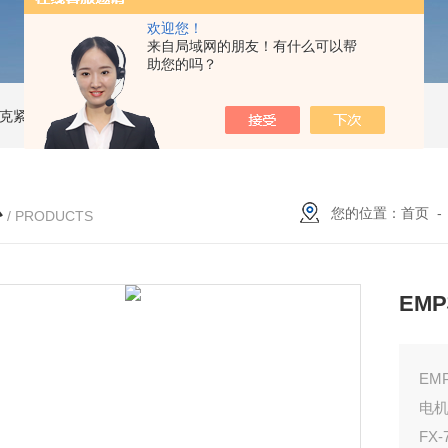
欢迎您！
来自局域网的朋友！有什么可以帮
助您的吗？
索尼克紧凑型液体流量计
NACG-7-E-O-25日本无机 酸性气体去除化学滤芯
N
心
您的位置：
首页
/ PRODUCTS
EM
EM
电
FX-