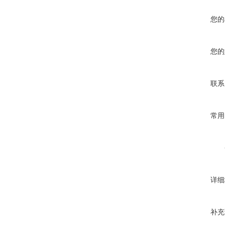
您的
您的
联系
常用
详细
补充