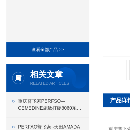
查看全部产品 >>
相关文章
RELATED ARTICLES
产品详
重庆普飞索PERFSO—
CEMEDINE施敏打硬8060系列
建筑胶的特性、应用与优势
PERFAO普飞索·-天田AMADA
重庆普飞