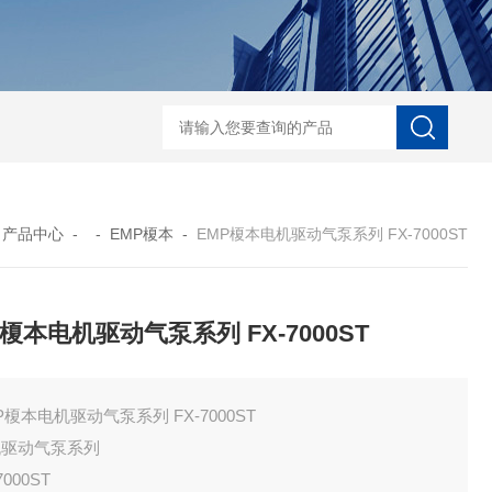
ECS-7-E-B-25日本无机 酸性气体去除化学滤芯
NECS-7-E-A-25日
-
产品中心
- -
EMP榎本
-
EMP榎本电机驱动气泵系列 FX-7000ST
P榎本电机驱动气泵系列 FX-7000ST
P榎本电机驱动气泵系列 FX-7000ST
机驱动气泵系列
7000ST