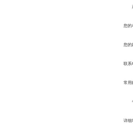
您的
您的
联系
常用
详细