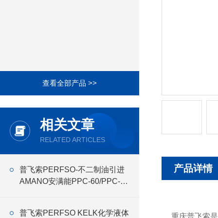
查看全部产品 >>
相关文章
RELATED ARTICLES
产品详情
普飞索PERFSO-不二制油引进
AMANO安满能PPC-60/PPC-75
特殊式样集尘机
普飞索PERFSO KELK化学液体
重庆普飞索是