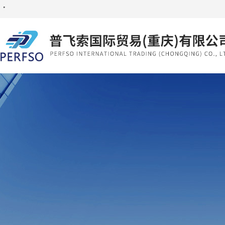
・
・
・
・