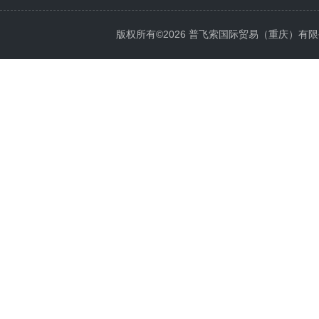
版权所有©2026 普飞索国际贸易（重庆）有限公司 Al