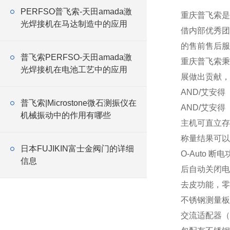
PERFSO普飞索-天田amada激
重庆普飞索是
光焊接机在马达制造中的应用
借内部优秀团
的售前售后服
普飞索PERFSO-天田amada激
重庆普飞索秉
光焊接机在电池工艺中的应用
展做出贡献，
AND/艾安得 
普飞索|Microstone微石测振仪在
AND/艾安得 
机械振动中的作用有哪些
主机可直立存
称量结果可以
日本FUJIKIN富士金阀门的详细
O-Auto 断
信息
后自动关闭电
去皮功能，零
不锈钢测量板 
交流适配器（