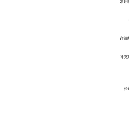
常用
详细
补充
验