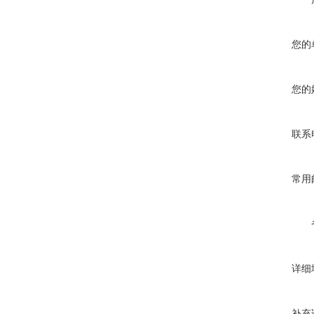
您的
您的
联系
常用
详细
补充