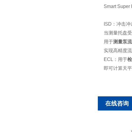
Smart Sup
ISD：冲击
当测量托盘受
用于
测量泵流
实现高精度流
ECL：用于
检
即可计算天平的
在线咨询