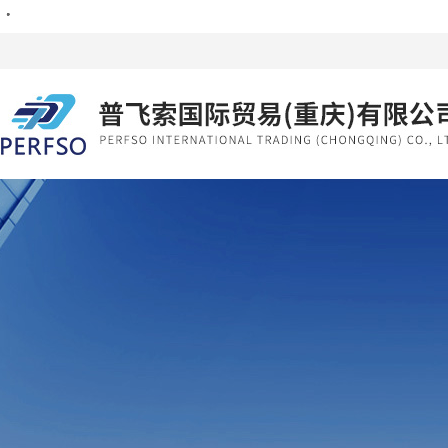
・
・
・
・