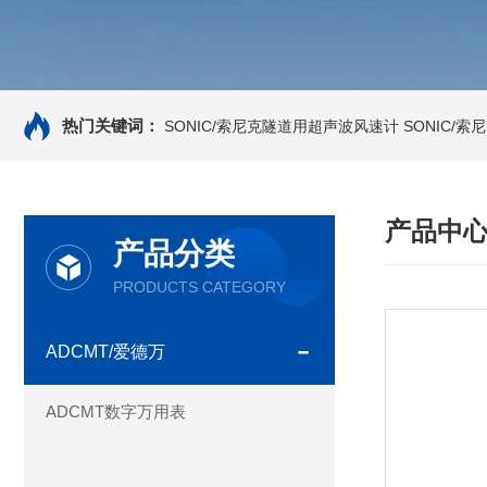
热门关键词：
SONIC/索尼克隧道用超声波风速计
SONIC/
产品中
产品分类
PRODUCTS CATEGORY
ADCMT/爱德万
ADCMT数字万用表