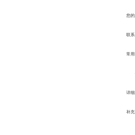
您的
联系
常用
详细
补充