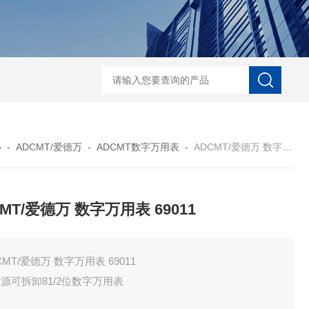
ECS-7-E-B-25日本无机 酸性气体去除化学滤芯
NECS-7-E-A-25日
心
-
ADCMT/爱德万
-
ADCMT数字万用表
-
ADCMT/爱德万 数字万用表 69011
MT/爱德万 数字万用表 69011
CMT/爱德万 数字万用表 69011
源可拆卸81/2位数字万用表