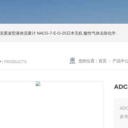
索尼克紧凑型液体流量计
NACG-7-E-O-25日本无机 酸性气体去除化学滤芯
N
心
您的位置：
首页
-
产品中
/ PRODUCTS
ADC
AD
参考