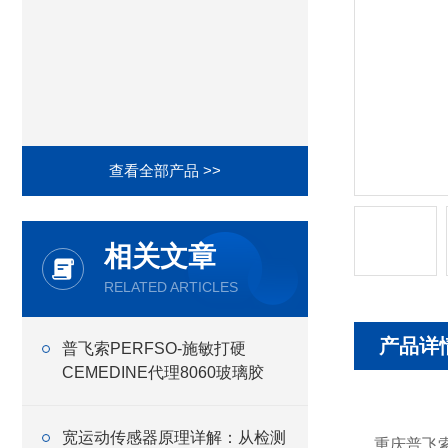
查看全部产品 >>
相关文章
RELATED ARTICLES
产品详
普飞索PERFSO-施敏打硬
CEMEDINE代理8060玻璃胶
宽运动传感器原理详解：从检测
重庆普飞