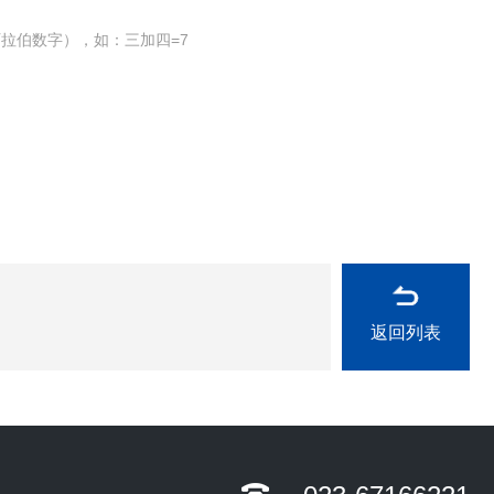
拉伯数字），如：三加四=7
返回列表