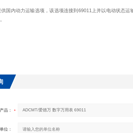
还提供国内动力运输选项，该选项连接到69011上并以电动状态
。
询
产品：
单位：