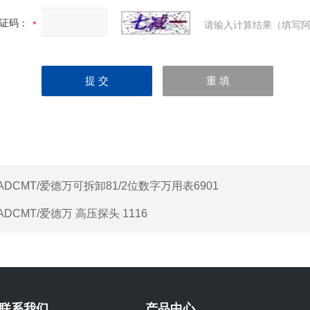
证码：
请输入计算结果（填写阿
ADCMT/爱德万可拆卸81/2位数字万用表6901
ADCMT/爱德万 高压探头 1116
联系我们
产品中心