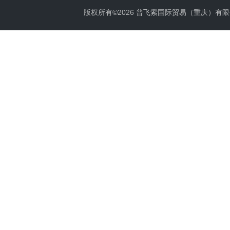
版权所有©2026 普飞索国际贸易（重庆）有限公司 Al