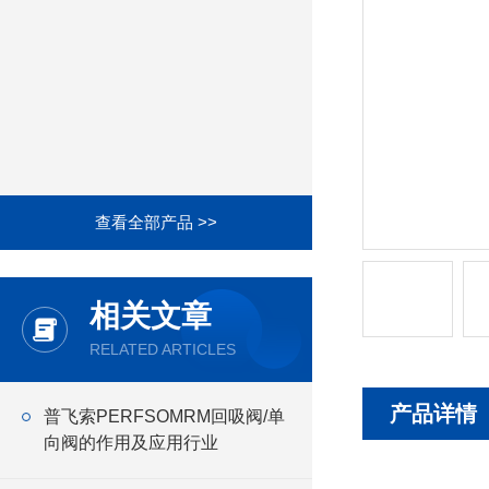
查看全部产品 >>
相关文章
RELATED ARTICLES
产品详情
普飞索PERFSOMRM回吸阀/单
向阀的作用及应用行业