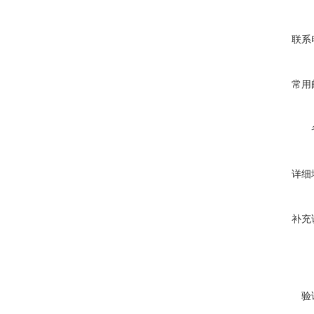
联系
常用
详细
补充
验