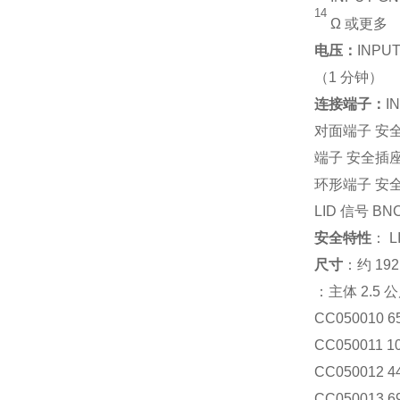
14
Ω 或更多
电压：
INPU
（1 分钟）
连接端子：
I
对面端子 安
端子 安全插
环形端子 安
LID 信号 B
安全特性
： 
尺寸
：约 19
：主体 2.5
CC050010 
CC050011 
CC050012 
CC050013 