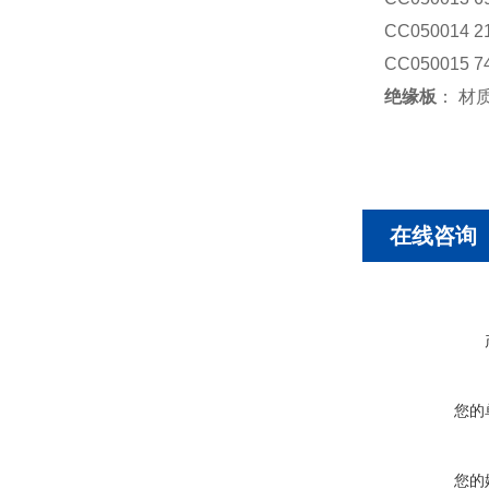
CC050014 
CC050015 
绝缘板
： 材
在线咨询
您的
您的