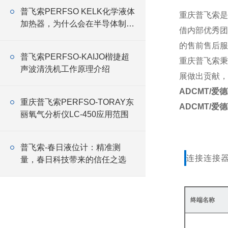
普飞索PERFSO KELK化学液体
重庆普飞索是
加热器，为什么会在半导体制造
借内部优秀团
线中大量应用
的售前售后服
普飞索PERFSO-KAIJO楷捷超
重庆普飞索秉
声波清洗机工作原理介绍
展做出贡献，
ADCMT/爱德
重庆普飞索PERFSO-TORAY东
ADCMT/爱德
丽氧气分析仪LC-450应用范围
普飞索-春日液位计：精准测
连接连接
量，春日科技带来的信任之选
终端名称