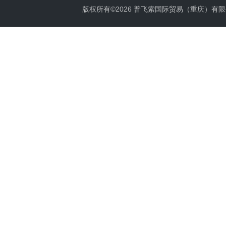
版权所有©2026 普飞索国际贸易（重庆）有限公司 Al