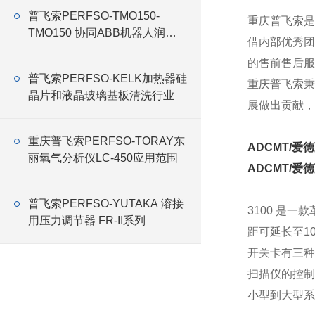
普飞索PERFSO-TMO150-
重庆普飞索是
TMO150 协同ABB机器人润滑
借内部优秀团
油
的售前售后服
普飞索PERFSO-KELK加热器硅
重庆普飞索秉
晶片和液晶玻璃基板清洗行业
展做出贡献，
重庆普飞索PERFSO-TORAY东
ADCMT/爱德
丽氧气分析仪LC-450应用范围
ADCMT/爱德
普飞索PERFSO-YUTAKA 溶接
3100 是一
用压力调节器 FR-II系列
距可延长至1
开关卡有三种
扫描仪的控制
小型到大型系