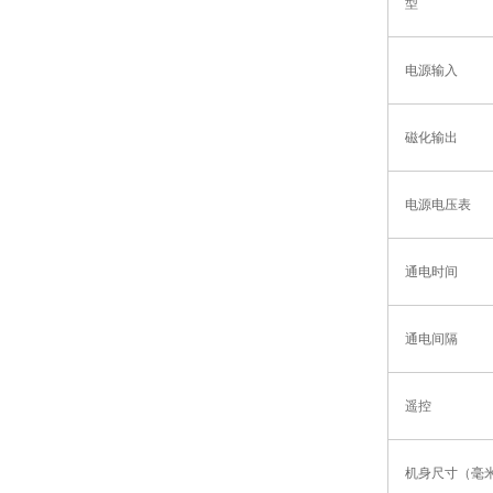
型
电源输入
磁化输出
电源电压表
通电时间
通电间隔
遥控
机身尺寸（毫