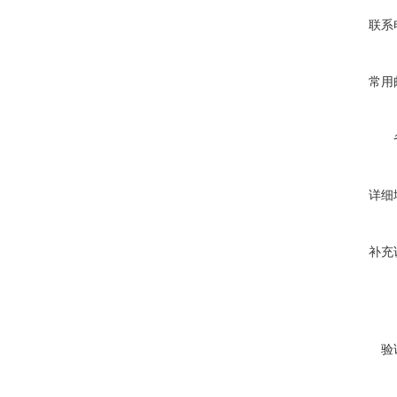
联系
常用
详细
补充
验