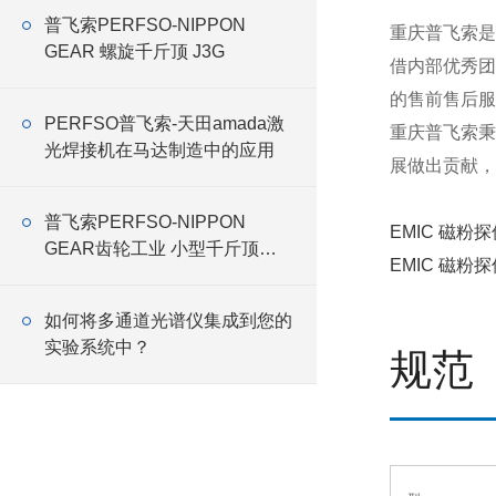
普飞索PERFSO-NIPPON
重庆普飞索是
GEAR 螺旋千斤顶 J3G
借内部优秀团
的售前售后服
PERFSO普飞索-天田amada激
重庆普飞索秉
光焊接机在马达制造中的应用
展做出贡献，
普飞索PERFSO-NIPPON
EMIC 磁粉
GEAR齿轮工业 小型千斤顶
EMIC 磁粉
RMG
如何将多通道光谱仪集成到您的
实验系统中？
规范