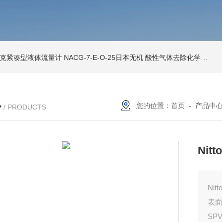
索尼克紧凑型液体流量计
NACG-7-E-O-25日本无机 酸性气体去除化学滤芯
N
心
您的位置：
首页
-
产品中
/ PRODUCTS
Nit
Ni
表
SP