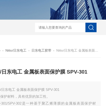
ECS-7-E-B-25日本无机 酸性气体去除化学滤芯
NECS-7-E-A-25日
心
-
Nitto/日东电工
-
日东电工胶带
-
Nitto/日东电工 金属板表面保护膜 SPV-301
to/日东电工 金属板表面保护膜 SPV-301
tto/日东电工 金属板表面保护膜 SPV-301
面保护材料，具有优异的加工性。
V-301/SPV-302是一种基于聚乙烯薄膜的金属板表面保护材