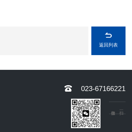
返回列表
023-67166221