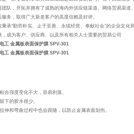
秀团队，开拓并拥有了成熟的海内外供应链渠道、网络贸易渠道
后服务，取得广大新老客户的高度信赖及好评。
索秉承“勤劳朴实、止于至善、永续经营、奉献社会"的企业文化
献，成为客户、供应商、以及所有
相关人士需要的贸易公司
日东电工 金属板表面保护膜 SPV-301
日东电工 金属板表面保护膜 SPV-301
粘合强度变化不大，容易剥落。
留下的胶水很少。
拉伸和弯曲过程中也会跟随，以防止金属表面划伤。