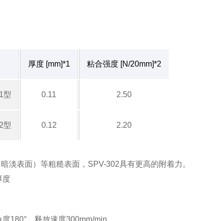
厚度 [mm]*1
粘合强度 [N/20mm]*2
01型
0.11
2.50
02型
0.12
2.20
（暗淡表面）等粗糙表面，SPV-302具有更高的附着力。
厚度
度180°，释放速度300mm/min