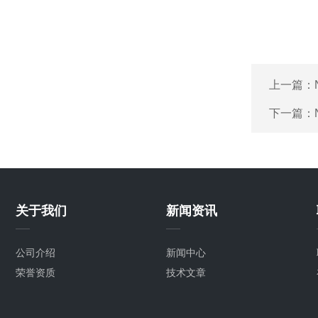
上一篇：
下一篇：
关于我们
新闻资讯
公司介绍
新闻中心
荣誉资质
技术文章