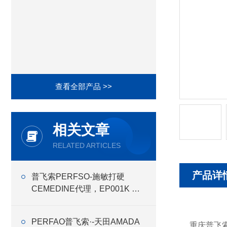
查看全部产品 >>
相关文章
RELATED ARTICLES
产品详
普飞索PERFSO-施敏打硬
CEMEDINE代理，EP001K 胶
水
PERFAO普飞索·-天田AMADA
重庆普飞