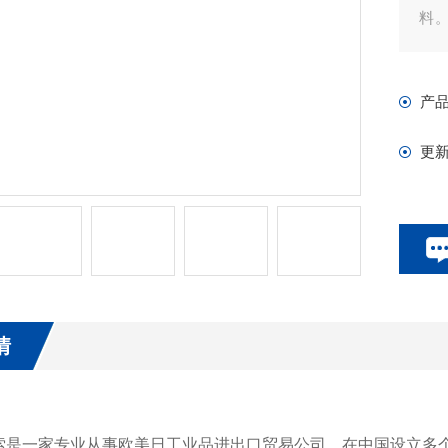
料
划
产
更
情
索是一家专业从事欧美日工业品进出口贸易公司。在中国设立多