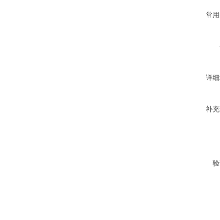
常用
详细
补充
验