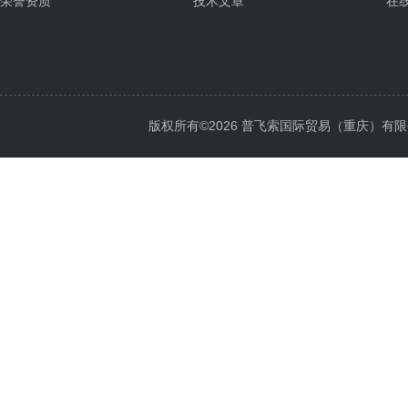
荣誉资质
技术文章
在
版权所有©2026 普飞索国际贸易（重庆）有限公司 Al