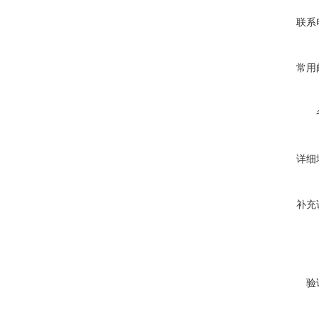
联系
常用
详细
补充
验