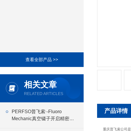
查看全部产品 >>
相关文章
RELATED ARTICLES
产品详情
PERFSO普飞索·-Fluoro
Mechanic真空镊子开启精密操
作新时代
重庆普飞索公司是