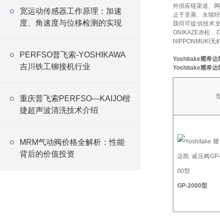
外供应链渠道、网
宽运动传感器工作原理：加速
止于至善、永续经
度、角速度与位移检测的实现
我司可提供技术
ONIKAZE赤松、
NIPPONMUKI无
PERFSO普飞索-YOSHIKAWA
Yoshitake耀希
吉川铁工铆接机行业
Yoshitake耀希
重庆普飞索PERFSO—KAIJO楷
捷超声波清洗技术介绍
MRM气动阀价格全解析：性能
背后的价值投资
GP-2000型