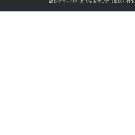
版权所有©2026 普飞索国际贸易（重庆）有限公司 Al