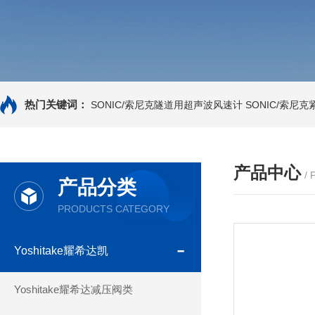
热门关键词：
SONIC/索尼克隧道用超声波风速计
SONIC/索尼
产品中心
/
产品分类
PRODUCTS CATEGORY
Yoshitake耀希达凯
Yoshitake耀希达减压阀类