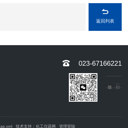
返回列表
023-67166221
map.xml
技术支持：
化工仪器网
管理登陆