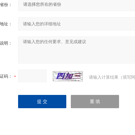
省份：
地址：
说明：
证码：
请输入计算结果（填写阿