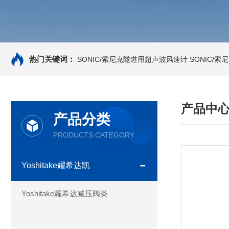
热门关键词：
SONIC/索尼克隧道用超声波风速计
SONIC/
产品中
产品分类
PRODUCTS CATEGORY
Yoshitake耀希达凯
Yoshitake耀希达减压阀类