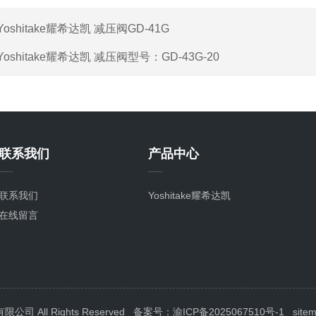
Yoshitake耀希达凯 减压阀GD-41G
Yoshitake耀希达凯 减压阀型号：GD-43G-20
联系我们
产品中心
联系我们
Yoshitake耀希达凯
在线留言
All Rights Reserved
备案号：渝ICP备2025067510号-1
site