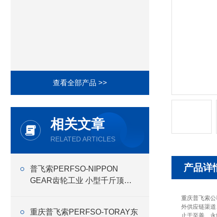
查看全部产品 >>
相关文章
RELATED ARTICLES
产品详
普飞索PERFSO-NIPPON
GEAR齿轮工业 小型千斤顶
RMG
重庆普飞索公
外供应链渠道
重庆普飞索PERFSO-TORAY东
止于至善、永