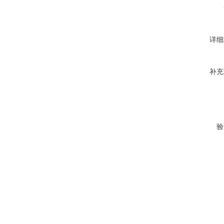
详细
补充
验