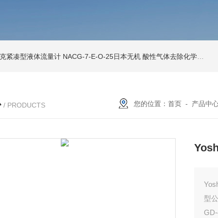
索尼克紧凑型液体流量计
NACG-7-E-O-25日本无机 酸性气体去除化学滤芯
N
心
您的位置：
首页
-
产品中
/ PRODUCTS
Yos
Yo
型
GD-