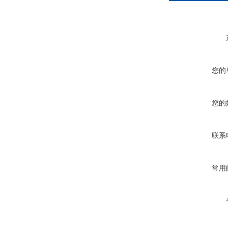
您的
您的
联系
常用