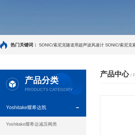
热门关键词：
SONIC/索尼克隧道用超声波风速计
SONIC/索尼
产品中心
/
产品分类
PRODUCTS CATEGORY
Yoshitake耀希达凯
Yoshitake耀希达减压阀类