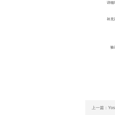
详细
补充
验
上一篇：
Yo