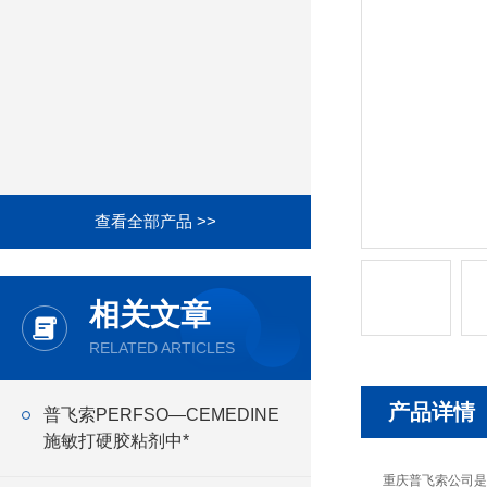
查看全部产品 >>
相关文章
RELATED ARTICLES
产品详情
普飞索PERFSO—CEMEDINE
施敏打硬胶粘剂中*
重庆普飞索公司是