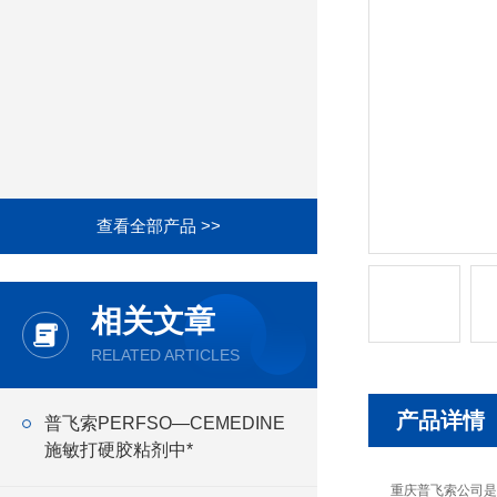
查看全部产品 >>
相关文章
RELATED ARTICLES
产品详情
普飞索PERFSO—CEMEDINE
施敏打硬胶粘剂中*
重庆普飞索公司是