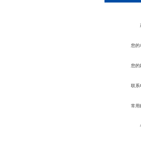
您的
您的
联系
常用