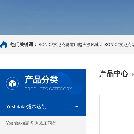
热门关键词：
SONIC/索尼克隧道用超声波风速计
SONIC/索尼
产品中心
/
产品分类
PRODUCTS CATEGORY
Yoshitake耀希达凯
Yoshitake耀希达减压阀类