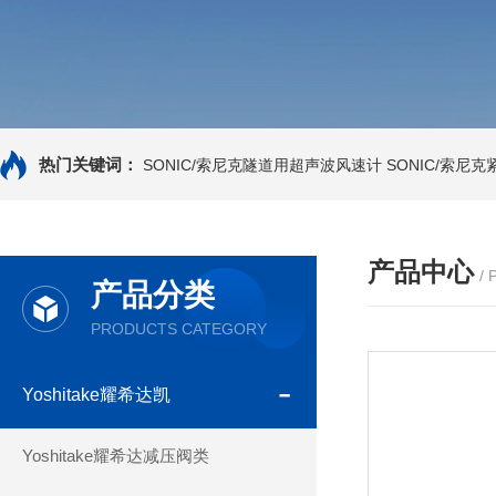
热门关键词：
SONIC/索尼克隧道用超声波风速计
SONIC/索尼
产品中心
/
产品分类
PRODUCTS CATEGORY
Yoshitake耀希达凯
Yoshitake耀希达减压阀类