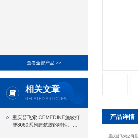
查看全部产品 >>
相关文章
RELATED ARTICLES
产品详情
重庆普飞索-CEMEDINE施敏打
硬8060系列建筑胶的特性、应
用与优势
重庆普飞索公司是