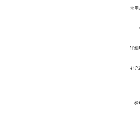
常用
详细
补充
验