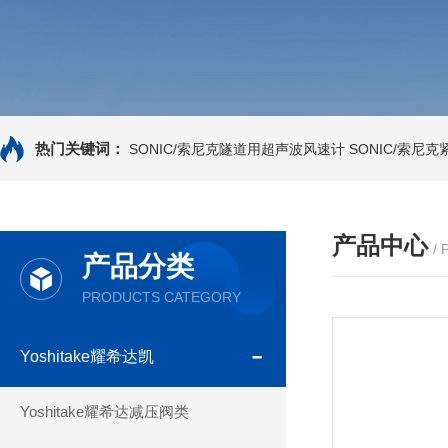
热门关键词：
SONIC/索尼克隧道用超声波风速计
SONIC/索尼
产品中心
/
产品分类
PRODUCTS CATEGORY
Yoshitake耀希达凯
Yoshitake耀希达减压阀类