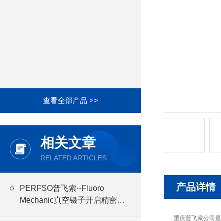
查看全部产品 >>
相关文章
RELATED ARTICLES
产品详情
PERFSO普飞索·-Fluoro
Mechanic真空镊子开启精密操
作新时代
重庆普飞索公司是