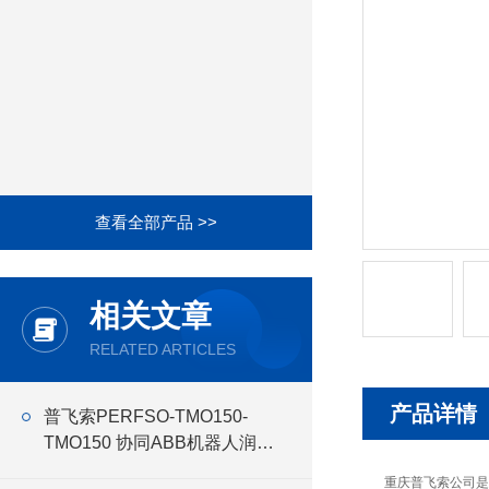
查看全部产品 >>
相关文章
RELATED ARTICLES
产品详情
普飞索PERFSO-TMO150-
TMO150 协同ABB机器人润滑
油
重庆普飞索公司是