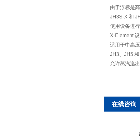
由于浮标是高
JH3S-X 
使用设备进行
X-Eleme
适用于中高压
JH3、JH
允许蒸汽逸出
在线咨询