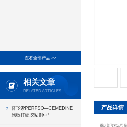
查看全部产品 >>
相关文章
RELATED ARTICLES
产品详情
普飞索PERFSO—CEMEDINE
施敏打硬胶粘剂中*
重庆普飞索公司是