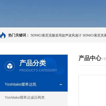
热门关键词：
SONIC/索尼克隧道用超声波风速计
SONIC/索尼
产品中心
/
产品分类
PRODUCTS CATEGORY
Yoshitake耀希达凯
Yoshitake耀希达减压阀类