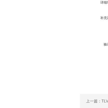
详细
补充
验
上一篇：
TL