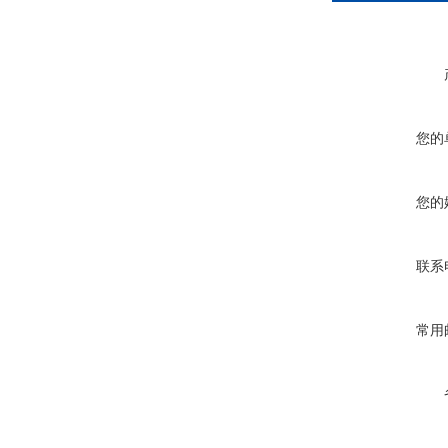
您的
您的
联系
常用