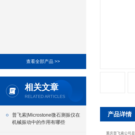
查看全部产品 >>
相关文章
RELATED ARTICLES
产品详情
普飞索|Microstone微石测振仪在
机械振动中的作用有哪些
重庆普飞索公司是