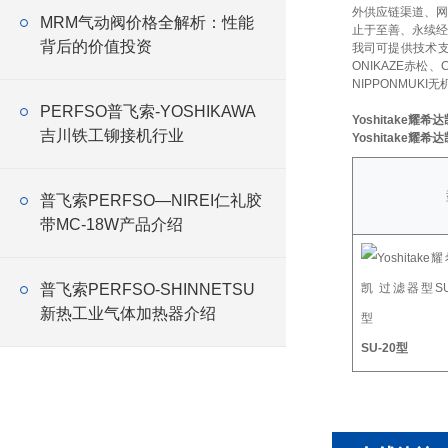
外供应链渠道、网
MRM气动阀价格全解析：性能
止于至善、永续经
背后的价值投资
我司可提供技术
ONIKAZE赤松、
NIPPONMUKI无
PERFSO普飞索-YOSHIKAWA
Yoshitake耀希
吉川铁工铆接机行业
Yoshitake耀希
普飞索PERFSO—NIREI仁礼胶
带MC-18W产品介绍
普飞索PERFSO-SHINNETSU
新热工业气体加热器介绍
SU-20型