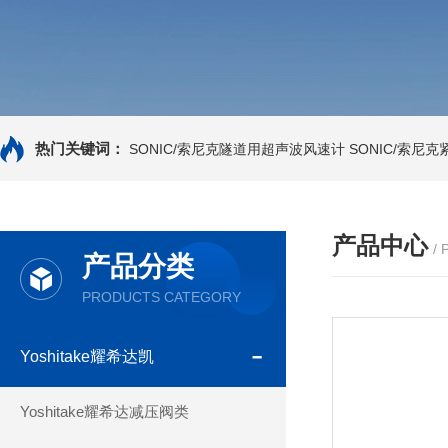
热门关键词：
SONIC/索尼克隧道用超声波风速计
SONIC/索尼
产品中心
/
产品分类
PRODUCTS CATEGORY
Yoshitake耀希达凯
Yoshitake耀希达减压阀类