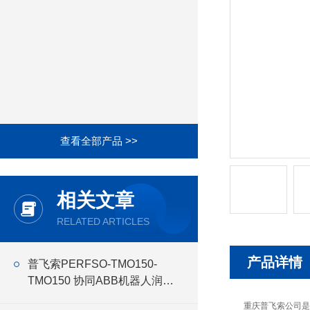
查看全部产品 >>
相关文章
RELATED ARTICLES
产品详情
普飞索PERFSO-TMO150-
TMO150 协同ABB机器人润滑
油
重庆普飞索公司是