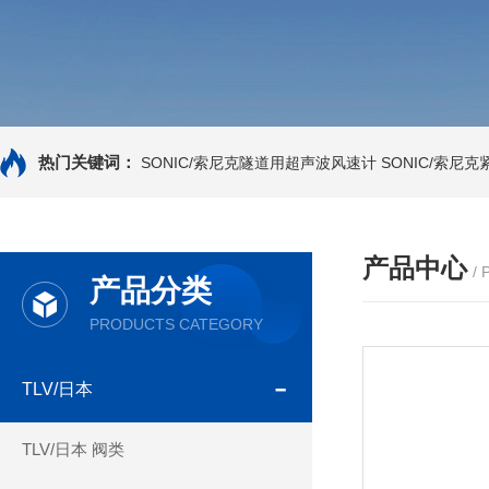
热门关键词：
SONIC/索尼克隧道用超声波风速计
SONIC/索尼
产品中心
/
产品分类
PRODUCTS CATEGORY
TLV/日本
TLV/日本 阀类