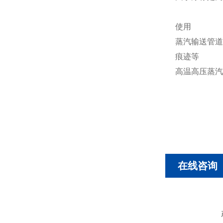
使用
蒸汽输送管道
痕迹等
高温高压蒸汽输
在线咨询