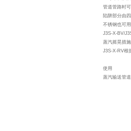
管道管路时可
陷阱部分由四
不锈钢也可用
J3S-X-BV
蒸汽摇晃措施
J3S-X-
使用
蒸汽输送管道