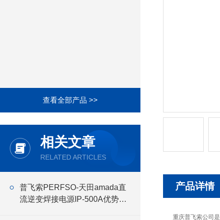
查看全部产品 >>
相关文章
RELATED ARTICLES
产品详情
普飞索PERFSO-天田amada直
流逆变焊接电源IP-500A优势介
绍
重庆普飞索公司是