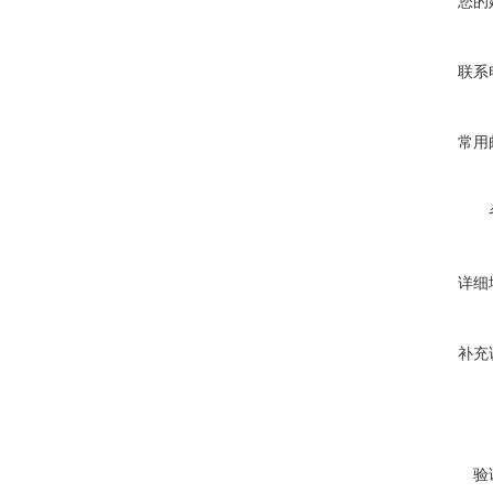
您的
联系
常用
详细
补充
验