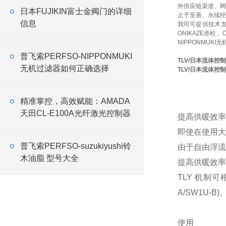
外供应链渠道、网
日本FUJIKIN富士金阀门的详细
止于至善、永续经
信息
我司可提供技术
ONIKAZE赤松、
NIPPONMUKI无
普飞索PERFSO-NIPPONMUKI
TLV/日本流体控制
无机过滤器如何正确选择
TLV/日本流体控制
精准掌控，高效赋能：AMADA
天田CL-E100A光纤激光控制器
提高供暖效率
即使在使用大
普飞索PERFSO-suzukiyushi铃
由于自由浮流能
木油脂 型号大全
提高供暖效率
TLY 机制
A/SW1U-B)
使用