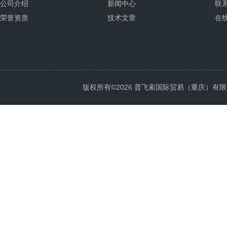
公司介绍
新闻中心
联
荣誉资质
技术文章
在
版权所有©2026 普飞索国际贸易（重庆）有限公司 Al