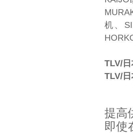
MUR
机、S
HORK
TLV
TLV
提高
即使