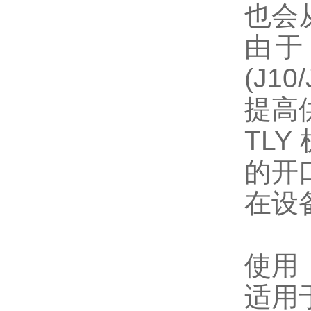
也会
由于
(J1
提高
TL
的开
在设备
使用
适用