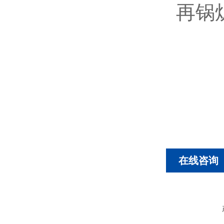
再锅
在线咨询