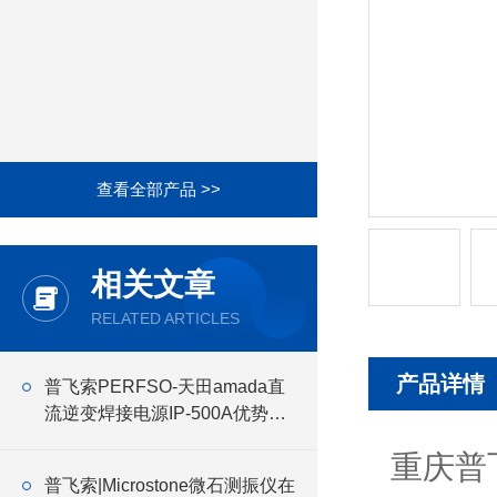
查看全部产品 >>
相关文章
RELATED ARTICLES
产品详情
普飞索PERFSO-天田amada直
流逆变焊接电源IP-500A优势介
绍
重庆普
普飞索|Microstone微石测振仪在