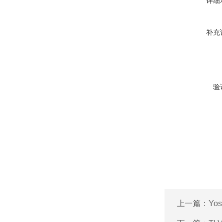
详细
补充
验
上一篇：
Yo