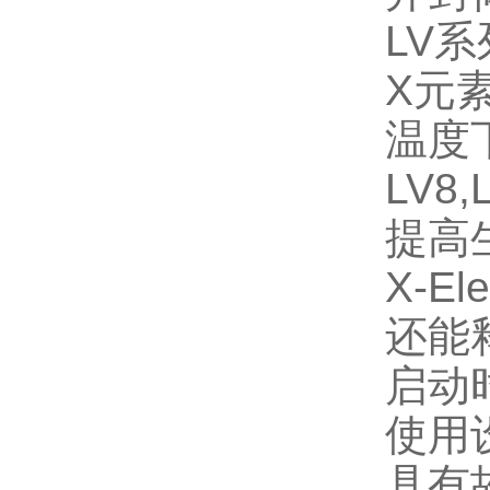
LV
X元
温度
LV8
提高
X-
还能
启动
使用
具有