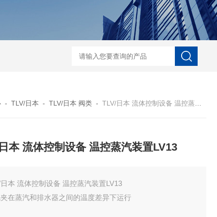
ECS-7-E-B-25日本无机 酸性气体去除化学滤芯
NECS-7-E-A-25日
心
-
TLV/日本
-
TLV/日本 阀类
-
TLV/日本 流体控制设备 温控蒸汽装置LV13
V/日本 流体控制设备 温控蒸汽装置LV13
V/日本 流体控制设备 温控蒸汽装置LV13
汽夹在蒸汽和排水器之间的温度差异下运行