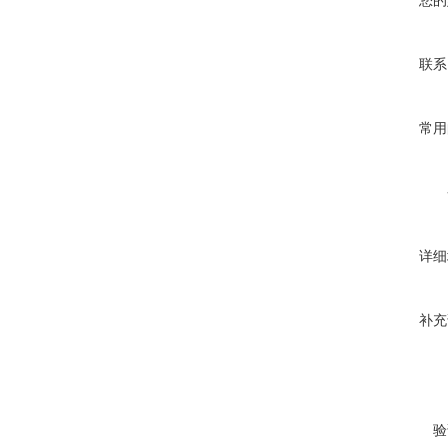
您的
联系
常用
详细
补充
验