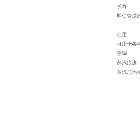
长寿
即使管道
使用
可用于各
空调
蒸汽痕迹
蒸汽加热