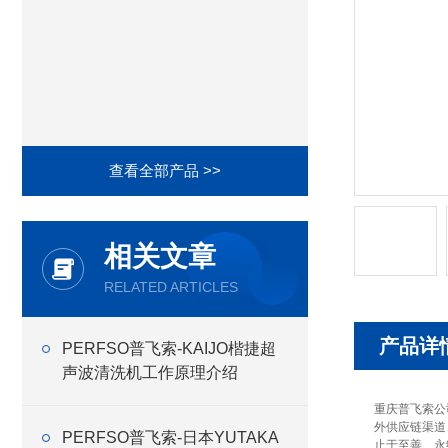
查看全部产品 >>
相关文章
RELATED ARTICLES
产品详
PERFSO普飞索-KAIJO楷捷超
声波清洗机工作原理介绍
重庆普飞索公
外供应链渠道
PERFSO普飞索-日本YUTAKA
止于至善、永