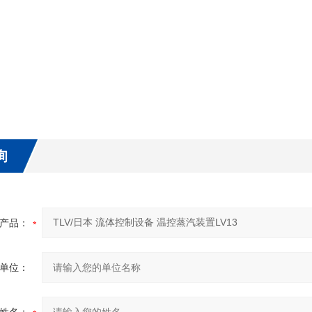
询
产品：
单位：