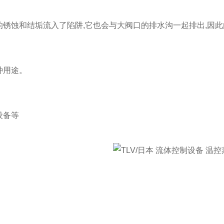
的锈蚀和结垢流入了陷阱,它也会与大阀口的排水沟一起排出,因此
种用途。
设备等