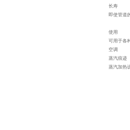
长寿
即使管道
使用
可用于各
空调
蒸汽痕迹
蒸汽加热