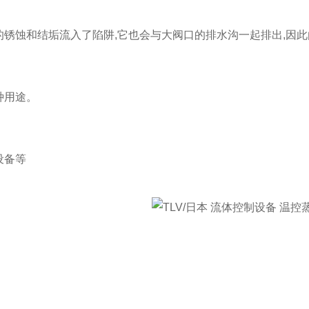
的锈蚀和结垢流入了陷阱,它也会与大阀口的排水沟一起排出,因此
种用途。
设备等