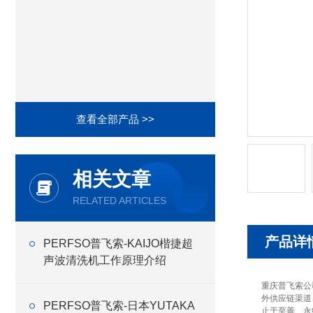
查看全部产品 >>
相关文章
RELATED ARTICLES
产品详
PERFSO普飞索-KAIJO楷捷超
声波清洗机工作原理介绍
重庆普飞索公
外供应链渠道
PERFSO普飞索-日本YUTAKA
止于至善、永