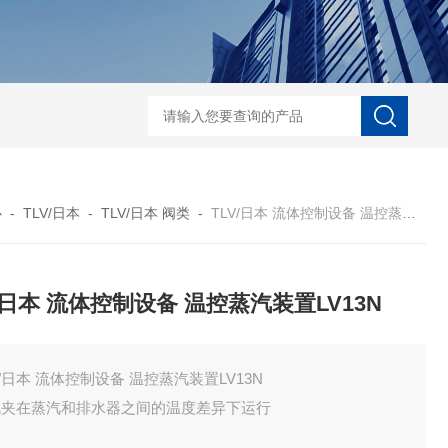
ECS-7-E-B-25日本无机 酸性气体去除化学滤芯
NECS-7-E-A-25日
心
-
TLV/日本
-
TLV/日本 阀类
-
TLV/日本 流体控制设备 温控蒸汽装置LV13N
V/日本 流体控制设备 温控蒸汽装置LV13N
V/日本 流体控制设备 温控蒸汽装置LV13N
汽夹在蒸汽和排水器之间的温度差异下运行