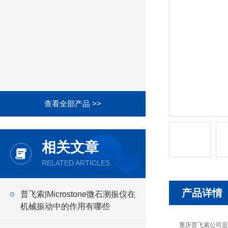
查看全部产品 >>
相关文章
RELATED ARTICLES
产品详情
普飞索|Microstone微石测振仪在
机械振动中的作用有哪些
重庆普飞索公司是