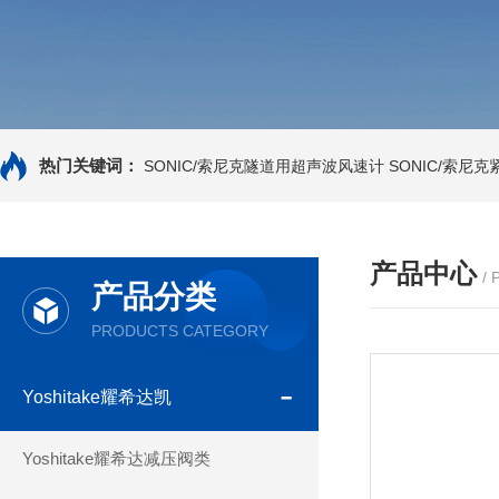
热门关键词：
SONIC/索尼克隧道用超声波风速计
SONIC/索尼
产品中心
/
产品分类
PRODUCTS CATEGORY
Yoshitake耀希达凯
Yoshitake耀希达减压阀类