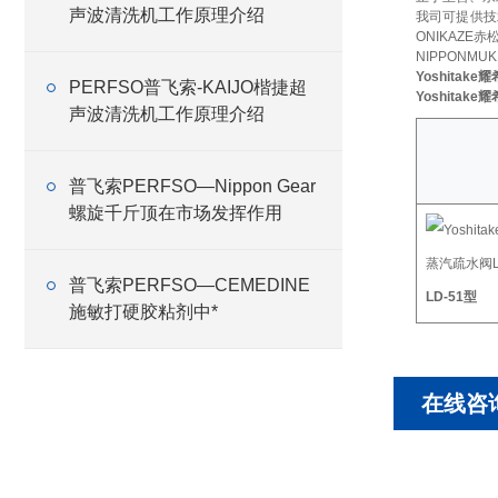
声波清洗机工作原理介绍
我司可提供技
ONIKAZE
NIPPONMU
Yoshitak
PERFSO普飞索-KAIJO楷捷超
Yoshitak
声波清洗机工作原理介绍
普飞索PERFSO—Nippon Gear
螺旋千斤顶在市场发挥作用
普飞索PERFSO—CEMEDINE
LD-51型
施敏打硬胶粘剂中*
在线咨