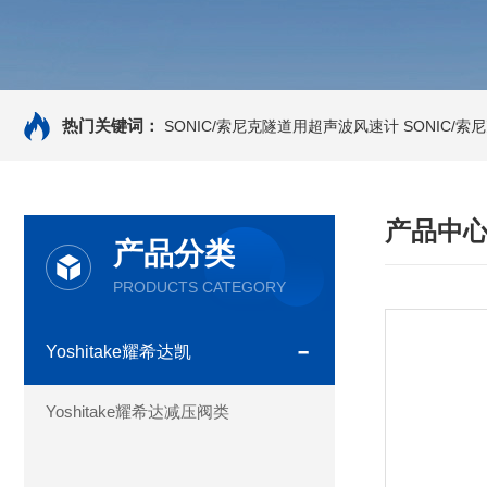
热门关键词：
SONIC/索尼克隧道用超声波风速计
SONIC/
产品中
产品分类
PRODUCTS CATEGORY
Yoshitake耀希达凯
Yoshitake耀希达减压阀类