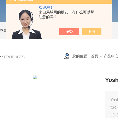
欢迎您！
来自局域网的朋友！有什么可以帮
助您的吗？
索尼克紧凑型液体流量计
NACG-7-E-O-25日本无机 酸性气体去除化学滤芯
N
心
您的位置：
首页
-
产品中
/ PRODUCTS
Yos
Yo
型
LD-