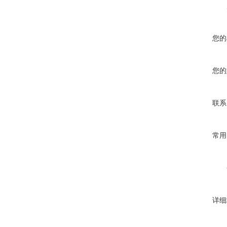
您的
您的
联系
常用
详细