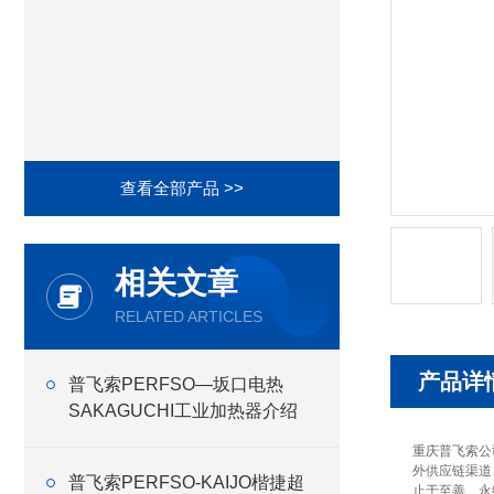
查看全部产品 >>
相关文章
RELATED ARTICLES
产品详
普飞索PERFSO—坂口电热
SAKAGUCHI工业加热器介绍
重庆普飞索公
外供应链渠道
普飞索PERFSO-KAIJO楷捷超
止于至善、永