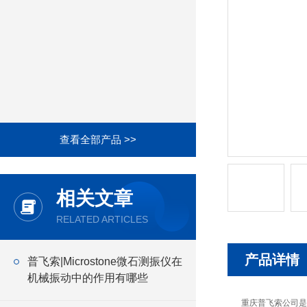
查看全部产品 >>
相关文章
RELATED ARTICLES
产品详情
普飞索|Microstone微石测振仪在
机械振动中的作用有哪些
重庆普飞索公司是