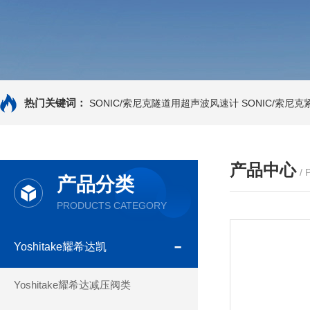
热门关键词：
SONIC/索尼克隧道用超声波风速计
SONIC/索尼
产品中心
/
产品分类
PRODUCTS CATEGORY
Yoshitake耀希达凯
Yoshitake耀希达减压阀类