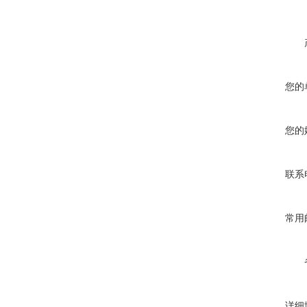
您的
您的
联系
常用
详细