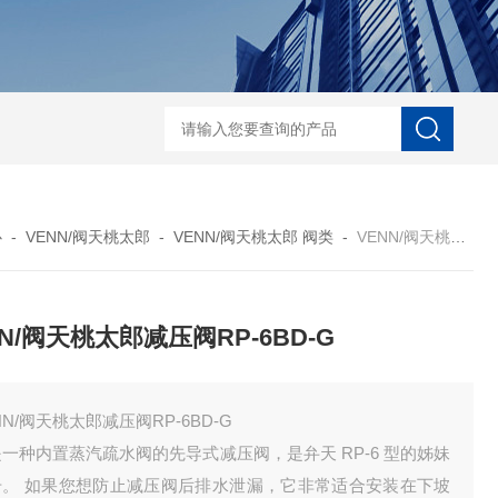
ECS-7-E-B-25日本无机 酸性气体去除化学滤芯
NECS-7-E-A-25日
心
-
VENN/阀天桃太郎
-
VENN/阀天桃太郎 阀类
-
VENN/阀天桃太郎减压阀RP-6BD-G
NN/阀天桃太郎减压阀RP-6BD-G
NN/阀天桃太郎减压阀RP-6BD-G
一种内置蒸汽疏水阀的先导式减压阀，是弁天 RP-6 型的姊妹
号。 如果您想防止减压阀后排水泄漏，它非常适合安装在下坡