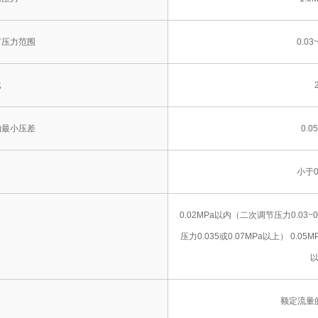
节压力范围
0.03
比
的最小压差
0.0
小于0
0.02MPa以内（二次调节压力0.03~0
压力0.035或0.07MPa以上） 0.0
额定流量的