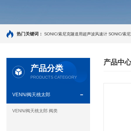
热门关键词：
SONIC/索尼克隧道用超声波风速计
SONIC/
产品中
产品分类
PRODUCTS CATEGORY
VENN/阀天桃太郎
VENN/阀天桃太郎 阀类