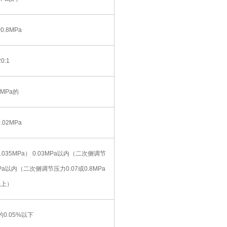
~0.8MPa
20:1
5MPa的
.02MPa
.035MPa） 0.03MPa以内（二次侧调节
5MPa以内（二次侧调节压力0.07或0.8MPa
以上）
0.05%以下