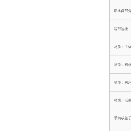
疏水阀部
端部连接
材质：主
材质：阀
材质：阀
材质：活
手柄或盖