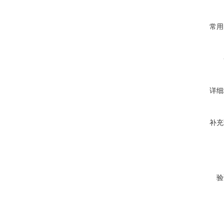
常用
详细
补充
验