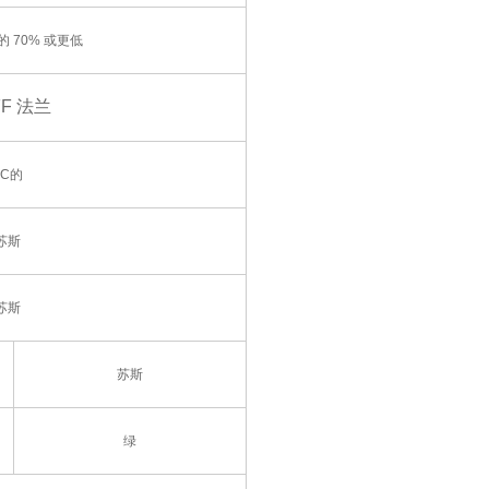
 70% 或更低
 FF 法兰
FC的
苏斯
苏斯
苏斯
绿