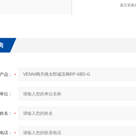
直立安装
询
产品：
单位：
姓名：
电话：