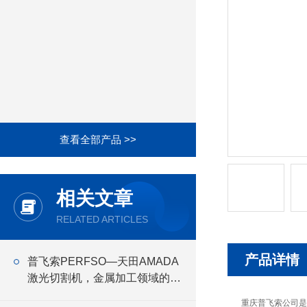
查看全部产品 >>
相关文章
RELATED ARTICLES
产品详情
普飞索PERFSO—天田AMADA
激光切割机，金属加工领域的设
备商
重庆普飞索公司是