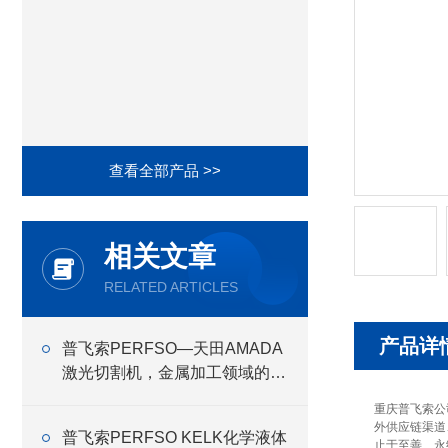
查看全部产品 >>
相关文章
RELATED ARTICLES
产品详
普飞索PERFSO—天田AMADA
激光切割机，金属加工领域的设
备商
重庆普飞索公
外供应链渠道
普飞索PERFSO KELK化学液体
止于至善、永