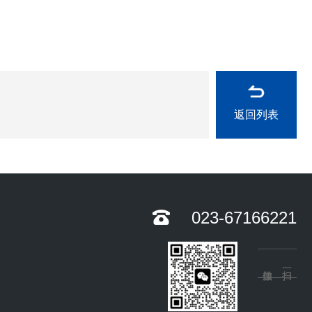
返回列表
023-67166221