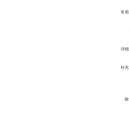
常用
详细
补充
验