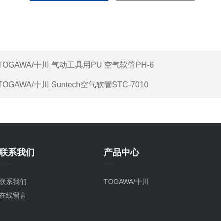
TOGAWA/十川 气动工具用PU 空气软管PH-6
TOGAWA/十川 Suntech空气软管STC-7010
联系我们
产品中心
联系我们
TOGAWA/十川
在线留言