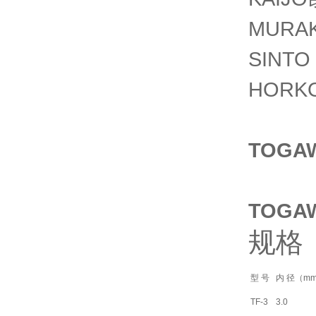
MURA
SIN
HORK
TOGA
TOGA
规格
型 号
内 径（m
TF-3
3.0