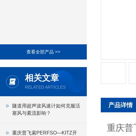
查看全部产品 >>
相关文章
RELATED ARTICLES
产品详情
隧道用超声波风速计如何克服活
塞风与紊流影响？
重庆普
重庆普飞索PERFSO—KITZ开