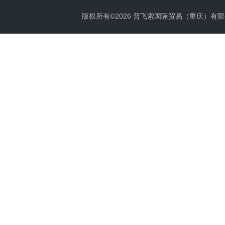
版权所有©2026 普飞索国际贸易（重庆）有限公司 Al