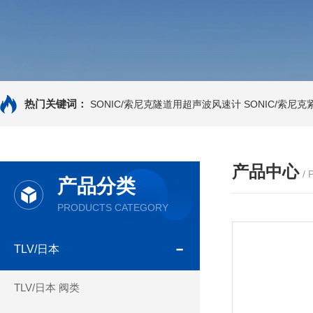
热门关键词：
SONIC/索尼克隧道用超声波风速计
SONIC/索尼
产品中心
/
产品分类
PRODUCTS CATEGORY
TLV/日本
TLV/日本 阀类