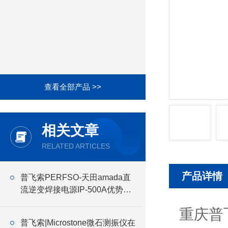
查看全部产品 >>
相关文章
RELATED ARTICLES
产品详情
普飞索PERFSO-天田amada直
流逆变焊接电源IP-500A优势介
绍
重庆普
普飞索|Microstone微石测振仪在