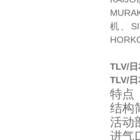
MUR
机、S
HORK
TLV/
TLV/
特点
结构
活动
进气