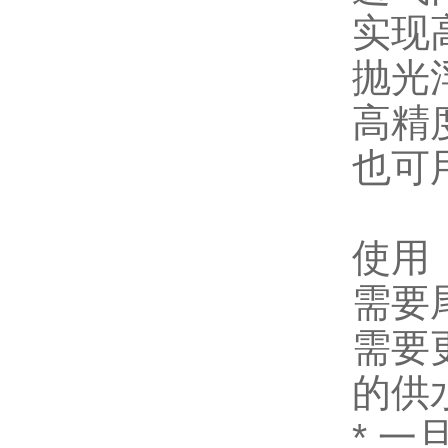
实现
抛光浮
高精
也可用
使用
需要
需要
的供
* 