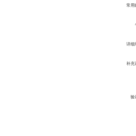
常用
详细
补充
验