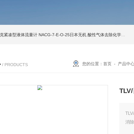
索尼克紧凑型液体流量计
NACG-7-E-O-25日本无机 酸性气体去除化学滤芯
N
心
您的位置：
首页
-
产品中
/ PRODUCTS
TL
消