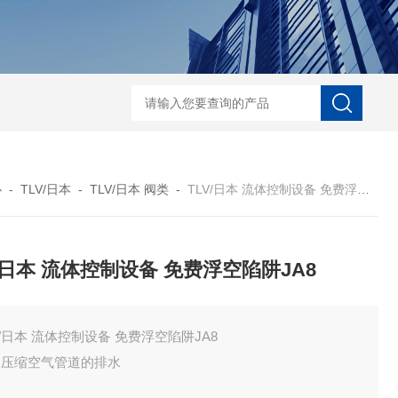
ECS-7-E-B-25日本无机 酸性气体去除化学滤芯
NECS-7-E-A-25日
心
-
TLV/日本
-
TLV/日本 阀类
-
TLV/日本 流体控制设备 免费浮空陷阱JA8
V/日本 流体控制设备 免费浮空陷阱JA8
TLV/日本 流体控制设备 免费浮空陷阱JA8
除压缩空气管道的排水