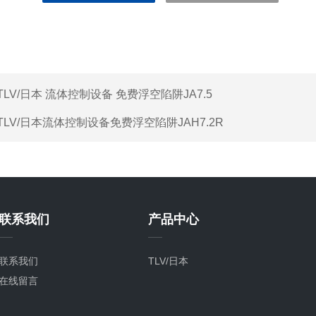
TLV/日本 流体控制设备 免费浮空陷阱JA7.5
TLV/日本流体控制设备免费浮空陷阱JAH7.2R
联系我们
产品中心
联系我们
TLV/日本
在线留言