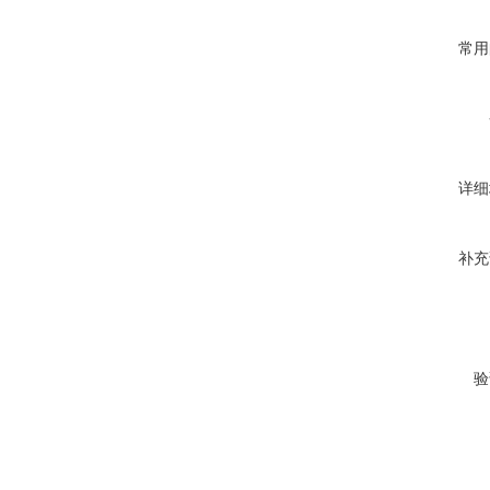
常用
详细
补充
验