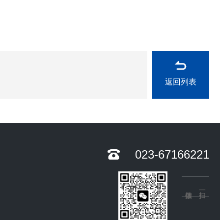
返回列表
023-67166221