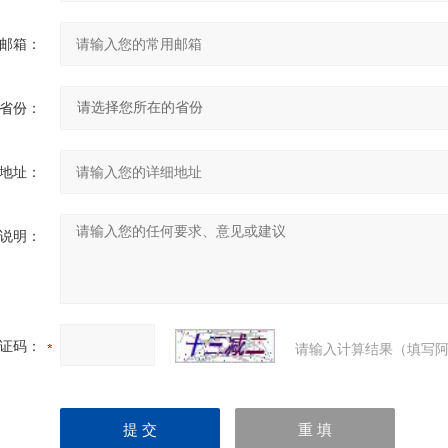
邮箱：
省份：
地址：
说明：
证码：
请输入计算结果（填写阿