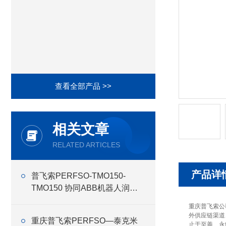
查看全部产品 >>
相关文章
RELATED ARTICLES
产品详
普飞索PERFSO-TMO150-
TMO150 协同ABB机器人润滑
油
重庆普飞索公
外供应链渠道
重庆普飞索PERFSO—泰克米
止于至善、永