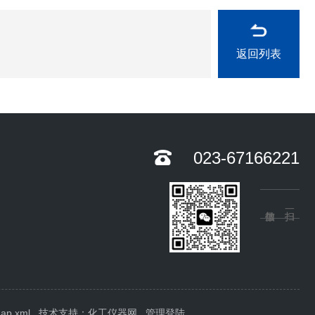
返回列表
023-67166221
map.xml
技术支持：
化工仪器网
管理登陆