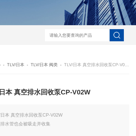
ECS-7-E-B-25日本无机 酸性气体去除化学滤芯
NECS-7-E-A-25日
心
-
TLV/日本
-
TLV/日本 阀类
-
TLV/日本 真空排水回收泵CP-V02W
V/日本 真空排水回收泵CP-V02W
V/日本 真空排水回收泵CP-V02W
压排水管也会被吸走并收集