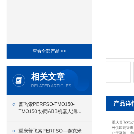
查看全部产品 >>
相关文章
RELATED ARTICLES
产品详
普飞索PERFSO-TMO150-
TMO150 协同ABB机器人润滑
油
重庆普飞索公
外供应链渠道
重庆普飞索PERFSO—泰克米
止于至善、永