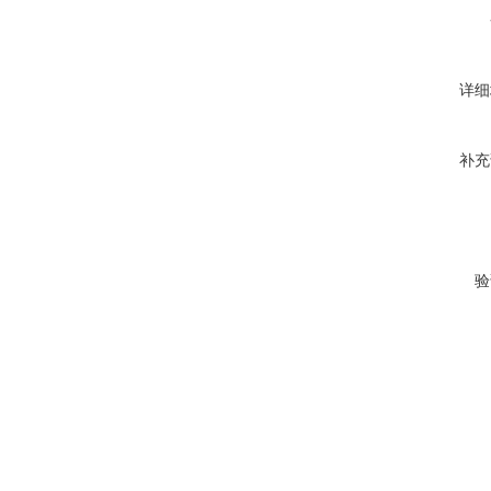
详细
补充
验