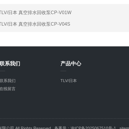
TLV/日本 真空排水回收泵CP-V01W
TLV/日本 真空排水回收泵CP-V04S
联系我们
产品中心
联系我们
TLV/日本
在线留言
All Rights Reserved
备案号：渝ICP备2025067510号-1
site