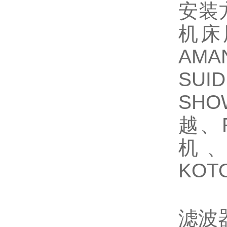
安装
机床
AM
SU
SH
越、R
机、
KOT
滤波