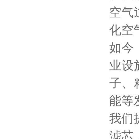
空气
化空
如今
业设
子、
能等
我们
滤芯