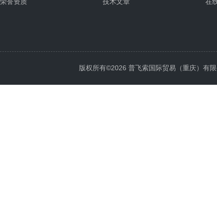
荣誉资质
技术文章
在
版权所有©2026 普飞索国际贸易（重庆）有限公司 Al