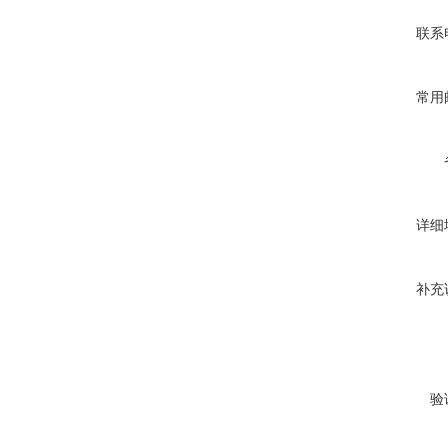
联系
常用
详细
补充
验