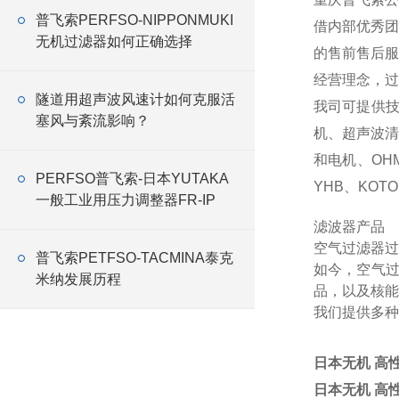
普飞索PERFSO-NIPPONMUKI
借内部优秀团
无机过滤器如何正确选择
的售前售后服
经营理念，过
隧道用超声波风速计如何克服活
我司可提供
塞风与紊流影响？
机、超声波
和电机、OHM
PERFSO普飞索-日本YUTAKA
YHB、KOTO
一般工业用压力调整器FR-IP
滤波器产品
空气过滤器过
普飞索PETFSO-TACMINA泰克
如今，空气
米纳发展历程
品，以及核能
我们提供多种
日本无机 高
日本无机 高