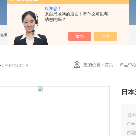
欢迎您！
来自局域网的朋友！有什么可以帮
助您的吗？
索尼克紧凑型液体流量计
NACG-7-E-O-25日本无机 酸性气体去除化学滤芯
N
心
您的位置：
首页
-
产品中
/ PRODUCTS
日本
日本
Co
的