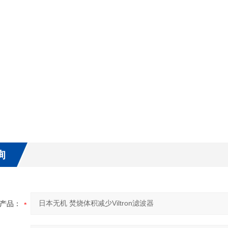
询
产品：