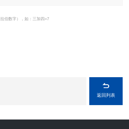
拉伯数字），如：三加四=7
返回列表