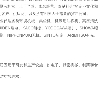
“勤劳朴实、止于至善、永续经营、奉献社会"的企业文化和
为客户、供应商、以及所有相关人士需要的贸易公司。
业代理各类环境机械，集尘机、机床用油雾机、高压清洗
UIDEN瑞电、KAIJO凯捷、YODOGAWA淀川、SHOWA昭
NIPPONMUKI无机、SINTO新东、ARIMITSU有光、
泛应用于研发和生产设施，如电子、精密机械、制药和食
清洁空气需求。