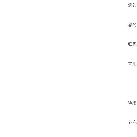
您的
您的
联系
常用
详细
补充