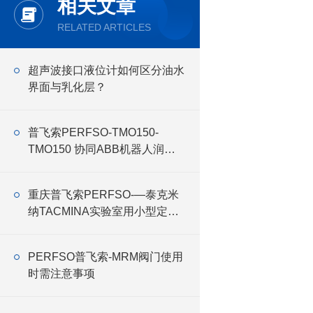
相关文章
RELATED ARTICLES
超声波接口液位计如何区分油水
界面与乳化层？
普飞索PERFSO-TMO150-
TMO150 协同ABB机器人润滑
油
重庆普飞索PERFSO-—泰克米
纳TACMINA实验室用小型定量
恒流泵Q系列特点
PERFSO普飞索-MRM阀门使用
时需注意事项