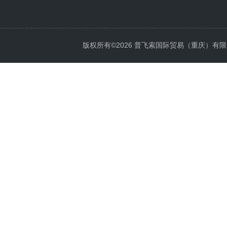
版权所有©2026 普飞索国际贸易（重庆）有限公司 Al