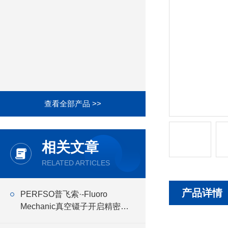
查看全部产品 >>
相关文章
RELATED ARTICLES
产品详情
PERFSO普飞索·-Fluoro
Mechanic真空镊子开启精密操
作新时代